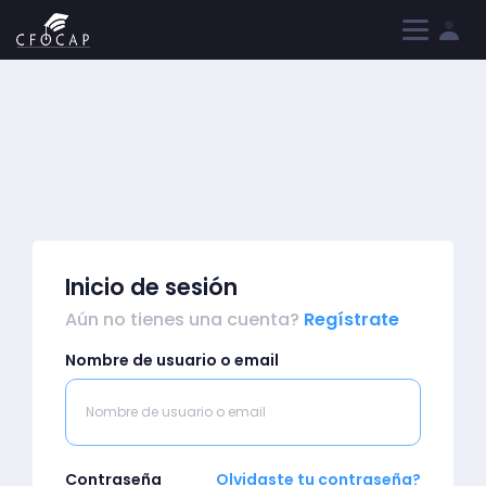
Iniciar sesión
Registrarme
Inicio de sesión
Aún no tienes una cuenta?
Regístrate
Nombre de usuario o email
Contraseña
Olvidaste tu contraseña?