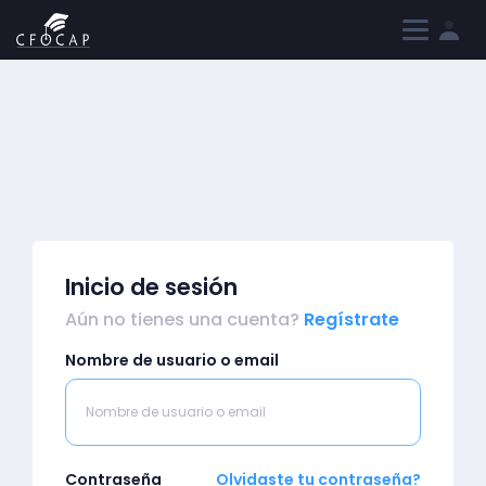
Iniciar sesión
Registrarme
Inicio de sesión
Aún no tienes una cuenta?
Regístrate
Nombre de usuario o email
Contraseña
Olvidaste tu contraseña?