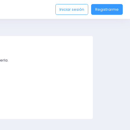
Iniciar sesión
Registrarme
erla.