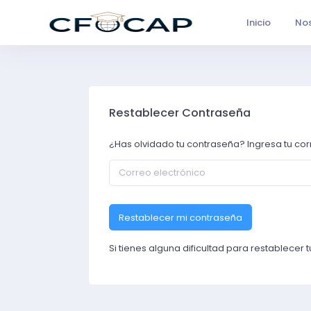
Inicio
Nos
Restablecer Contraseña
¿Has olvidado tu contraseña? Ingresa tu cor
Restablecer mi contraseña
Si tienes alguna dificultad para restablecer