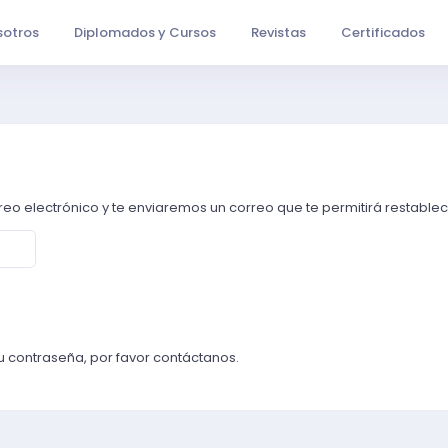
otros
Diplomados y Cursos
Revistas
Certificados
reo electrónico y te enviaremos un correo que te permitirá restablec
 tu contraseña, por favor contáctanos.