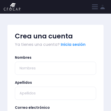
Iniciar sesión
Registrarme
Crea una cuenta
Ya tienes una cuenta?
Inicia sesión
Nombres
Apellidos
Correo electrónico