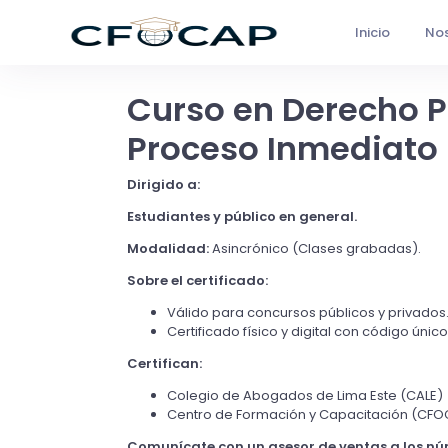
Inicio
Nos
Curso en Derecho Pr
Proceso Inmediato 
Dirigido a:
Estudiantes y público en general.
Modalidad:
Asincrónico (Clases grabadas).
Sobre el certificado:
Válido para concursos públicos y privados
Certificado físico y digital con código únic
Certifican:
Colegio de Abogados de Lima Este (CALE)
Centro de Formación y Capacitación (CF
Comunícate con un asesor de ventas a los n