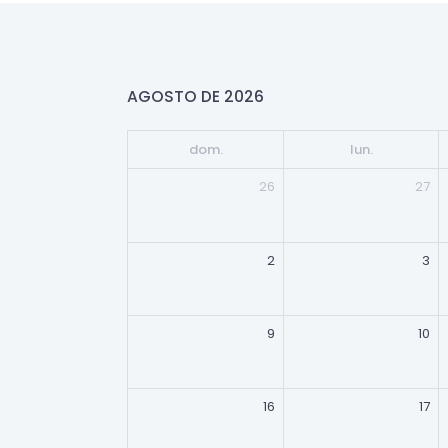
AGOSTO DE 2026
dom.
lun.
26
27
2
3
9
10
16
17