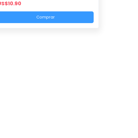
US$10.90
Comprar