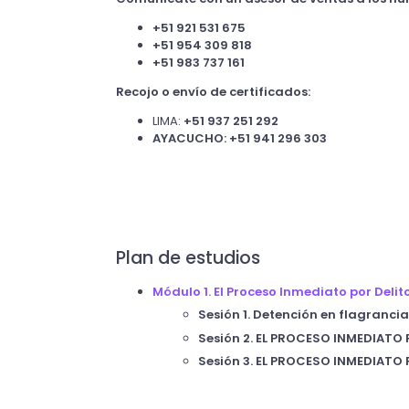
+51 921 531 675
+51 954 309 818
+51 983 737 161
Recojo o envío de certificados:
LIMA:
+51 937 251 292
AYACUCHO: +51 941 296 303
Plan de estudios
Módulo 1. El Proceso Inmediato por Delit
Sesión 1. Detención en flagrancia
Sesión 2. EL PROCESO INMEDIATO
Sesión 3. EL PROCESO INMEDIATO