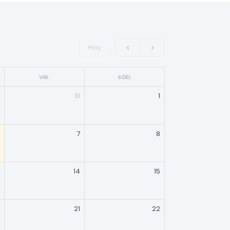
Hoy
vie.
sáb.
31
1
7
8
14
15
21
22