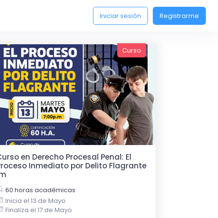
Iniciar sesión
Registrarme
Curso
urso en Derecho Procesal Penal: El
roceso Inmediato por Delito Flagrante
1m
60 horas académicas
Inicia el 13 de Mayo
Finaliza el 17 de Mayo