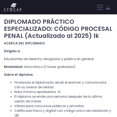
Iniciar sesión
Registrarme
DIPLOMADO PRÁCTICO
ESPECIALIZADO: CÓDIGO PROCESAL
PENAL (Actualizado al 2025) lk
ACERCA DEL DIPLOMADO
Dirigido a:
Estudiantes de derecho, abogados y público en general.
Modalidad:
Asincrónico (Clases grabadas).
Sobre el diploma:
Finalizado el diplomado, rendir el examen y comunicarse
con su asesor de ventas.
Nota mínima aprobatoria: 14
El diploma se emite una semana después de la ultima
sesión de clases.
Válido para concursos públicos y privados.
Certificado físico y digital con código único de validación y
QR.