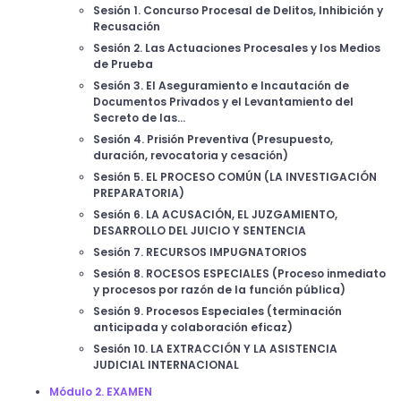
Sesión 1. Concurso Procesal de Delitos, Inhibición y
Recusación
Sesión 2. Las Actuaciones Procesales y los Medios
de Prueba
Sesión 3. El Aseguramiento e Incautación de
Documentos Privados y el Levantamiento del
Secreto de las...
Sesión 4. Prisión Preventiva (Presupuesto,
duración, revocatoria y cesación)
Sesión 5. EL PROCESO COMÚN (LA INVESTIGACIÓN
PREPARATORIA)
Sesión 6. LA ACUSACIÓN, EL JUZGAMIENTO,
DESARROLLO DEL JUICIO Y SENTENCIA
Sesión 7. RECURSOS IMPUGNATORIOS
Sesión 8. ROCESOS ESPECIALES (Proceso inmediato
y procesos por razón de la función pública)
Sesión 9. Procesos Especiales (terminación
anticipada y colaboración eficaz)
Sesión 10. LA EXTRACCIÓN Y LA ASISTENCIA
JUDICIAL INTERNACIONAL
Módulo 2. EXAMEN