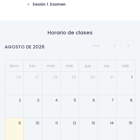
Sesión 1. Examen
Horario de clases
Hoy
AGOSTO DE 2026
dom.
lun.
mar.
mié.
jue.
vie.
sáb.
26
27
28
29
30
31
1
2
3
4
5
6
7
8
9
10
11
12
13
14
15